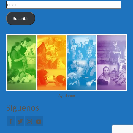
Email
Suscribir
Ayúdanos
Síguenos