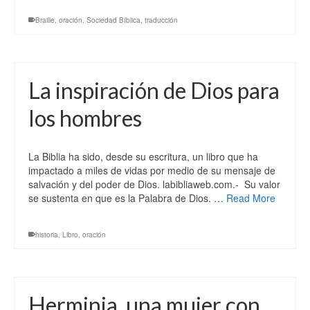
Braille
,
oración
,
Sociedad Bíblica
,
traducción
La inspiración de Dios para
los hombres
La Biblia ha sido, desde su escritura, un libro que ha
impactado a miles de vidas por medio de su mensaje de
salvación y del poder de Dios. labibliaweb.com.- Su valor
se sustenta en que es la Palabra de Dios. …
Read More
historia
,
Libro
,
oración
Herminia, una mujer con