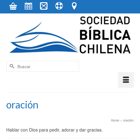
contenido
Buscar
por:
oración
Home
»
oración
Hablar con Dios para pedir, adorar y dar gracias.