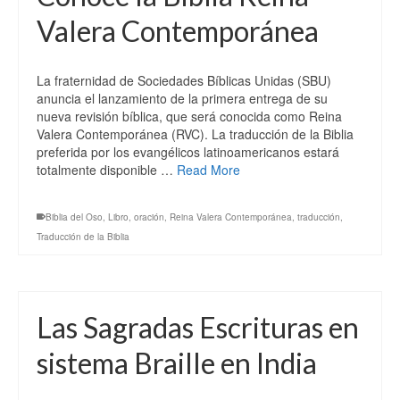
Valera Contemporánea
La fraternidad de Sociedades Bíblicas Unidas (SBU)
anuncia el lanzamiento de la primera entrega de su
nueva revisión bíblica, que será conocida como Reina
Valera Contemporánea (RVC). La traducción de la Biblia
preferida por los evangélicos latinoamericanos estará
totalmente disponible …
Read More
Biblia del Oso
,
Libro
,
oración
,
Reina Valera Contemporánea
,
traducción
,
Traducción de la Biblia
Las Sagradas Escrituras en
sistema Braille en India