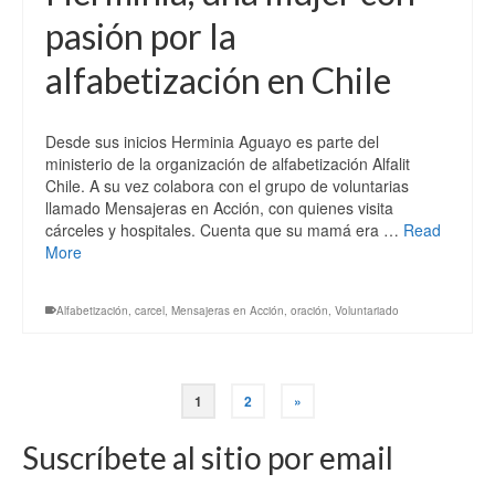
pasión por la
alfabetización en Chile
Desde sus inicios Herminia Aguayo es parte del
ministerio de la organización de alfabetización Alfalit
Chile. A su vez colabora con el grupo de voluntarias
llamado Mensajeras en Acción, con quienes visita
cárceles y hospitales. Cuenta que su mamá era …
Read
More
Alfabetización
,
carcel
,
Mensajeras en Acción
,
oración
,
Voluntariado
1
2
»
Suscríbete al sitio por email