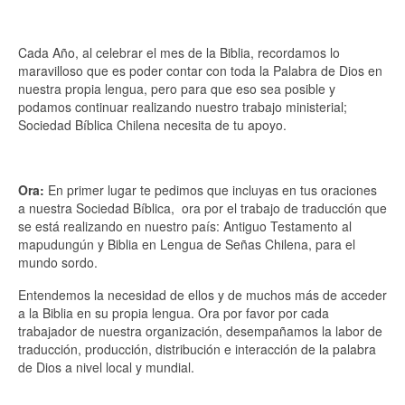
Cada Año, al celebrar el mes de la Biblia, recordamos lo
maravilloso que es poder contar con toda la Palabra de Dios en
nuestra propia lengua, pero para que eso sea posible y
podamos continuar realizando nuestro trabajo ministerial;
Sociedad Bíblica Chilena necesita de tu apoyo.
Ora:
En primer lugar te pedimos que incluyas en tus oraciones
a nuestra Sociedad Bíblica, ora por el trabajo de traducción que
se está realizando en nuestro país: Antiguo Testamento al
mapudungún y Biblia en Lengua de Señas Chilena, para el
mundo sordo.
Entendemos la necesidad de ellos y de muchos más de acceder
a la Biblia en su propia lengua. Ora por favor por cada
trabajador de nuestra organización, desempañamos la labor de
traducción, producción, distribución e interacción de la palabra
de Dios a nivel local y mundial.