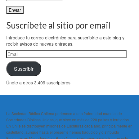
Enviar
Suscríbete al sitio por email
Introduce tu correo electrónico para suscribirte a este blog y
recibir avisos de nuevas entradas.
Email
Suscribir
Únete a otros 3.409 suscriptores
La Sociedad Bíblica Chilena pertenece a una fraternidad mundial de
Sociedades Bíblicas Unidas, que sirve en más de 220 países y territorios.
En Chile se distribuyen millones de Escrituras cada año, principalmente en
castellano, aunque hasta el presente hemos traducido y distribuido
Escrituras en Mapudungún y Rapa Nui. Le invitamos a participar en este