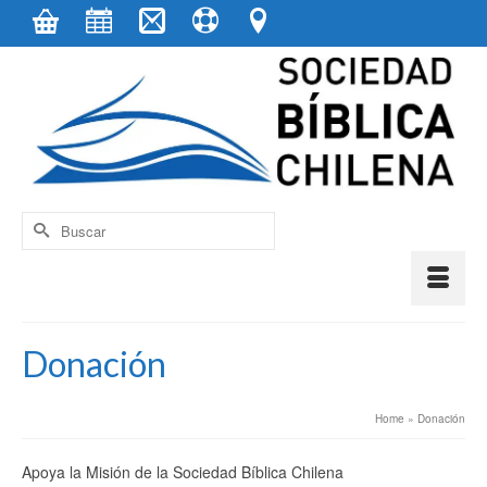
contenido
Buscar
por:
Donación
Home
»
Donación
Apoya la Misión de la Sociedad Bíblica Chilena