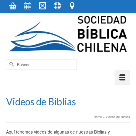
contenido
Buscar
por:
Videos de Biblias
Home
»
Videos de Biblias
Aquí tenemos videos de algunas de nuestras Biblias y