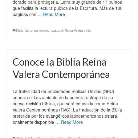
dorado para protegerla. Letra muy grande de 17 puntos
que facilita la lectura pública de la Escritura. Más de 100
páginas con …
Read More
Biblia
,
Libro
,
matrimonio
,
pastoral
,
Reina Valera 1960
Conoce la Biblia Reina
Valera Contemporánea
La fraternidad de Sociedades Bíblicas Unidas (SBU)
anuncia el lanzamiento de la primera entrega de su
nueva revisión bíblica, que será conocida como Reina
Valera Contemporánea (RVC). La traducción de la Biblia
preferida por los evangélicos latinoamericanos estará
totalmente disponible …
Read More