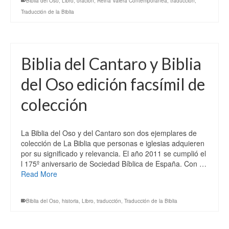
Biblia del Oso
,
Libro
,
oración
,
Reina Valera Contemporánea
,
traducción
,
Traducción de la Biblia
Biblia del Cantaro y Biblia
del Oso edición facsímil de
colección
La Biblia del Oso y del Cantaro son dos ejemplares de
colección de La Biblia que personas e iglesias adquieren
por su significado y relevancia. El año 2011 se cumplió el
l 175º aniversario de Sociedad Bíblica de España. Con …
Read More
Biblia del Oso
,
historia
,
Libro
,
traducción
,
Traducción de la Biblia