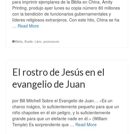
para imprimir ejemplares de la Biblia en China, Amity
Printing, produjo ayer lunes su copia número 80 millones
con la bendición de funcionarios gubernamentales y
líderes religiosos extranjeros. Con este hito, China se ha
…
Read More
Biblia
,
Braille
,
Libro
,
protestante
El rostro de Jesús en el
evangelio de Juan
por Bill Mitchell Sobre el Evangelio de Juan… «Es un
charco mágico, lo suficientemente pequeño para que un
niño chapotee en él sin peligro, y lo suficientemente
grande para que un elefante nade en él.» (William
Temple) Es sorprendente que …
Read More