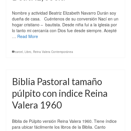
Nombre y actividad Beatriz Elizabeth Navarro Durán soy
dueña de casa. Cuéntenos de su conversión Nací en un
hogar cristiano – bautista. Desde niña fui a la iglesia por
lo tanto mi cercanía con Dios fue desde siempre. Acepté
…
Read More
carcel
,
Libro
,
Reina Valera Contemporánea
Biblia Pastoral tamaño
púlpito con indice Reina
Valera 1960
Biblia de Púlpito versión Reina Valera 1960. Tiene índice
para ubicar fácilmente los libros de la Biblia. Canto