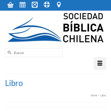
contenido
Buscar
por:
Libro
Home
»
Libro