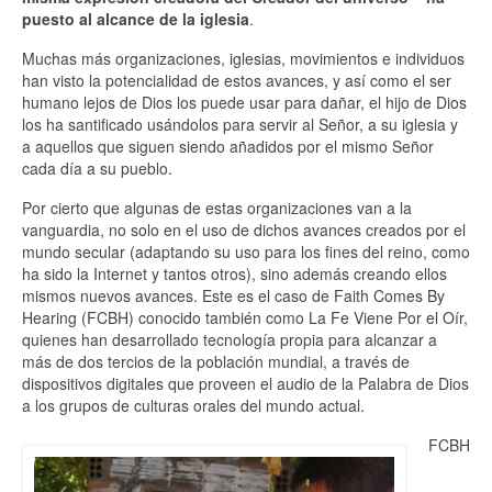
puesto al alcance de la iglesia
.
Muchas más organizaciones, iglesias, movimientos e individuos
han visto la potencialidad de estos avances, y así como el ser
humano lejos de Dios los puede usar para dañar, el hijo de Dios
los ha santificado usándolos para servir al Señor, a su iglesia y
a aquellos que siguen siendo añadidos por el mismo Señor
cada día a su pueblo.
Por cierto que algunas de estas organizaciones van a la
vanguardia, no solo en el uso de dichos avances creados por el
mundo secular (adaptando su uso para los fines del reino, como
ha sido la Internet y tantos otros), sino además creando ellos
mismos nuevos avances. Este es el caso de Faith Comes By
Hearing (FCBH) conocido también como La Fe Viene Por el Oír,
quienes han desarrollado tecnología propia para alcanzar a
más de dos tercios de la población mundial, a través de
dispositivos digitales que proveen el audio de la Palabra de Dios
a los grupos de culturas orales del mundo actual.
FCBH