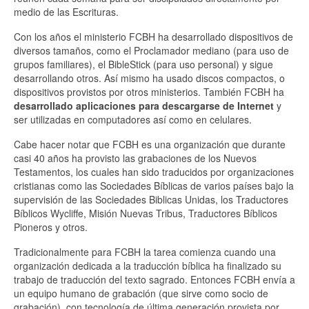
medio de las Escrituras.
Con los años el ministerio FCBH ha desarrollado dispositivos de
diversos tamaños, como el Proclamador mediano (para uso de
grupos familiares), el BibleStick (para uso personal) y sigue
desarrollando otros. Así mismo ha usado discos compactos, o
dispositivos provistos por otros ministerios. También FCBH ha
desarrollado aplicaciones para descargarse de Internet
y
ser utilizadas en computadores así como en celulares.
Cabe hacer notar que FCBH es una organización que durante
casi 40 años ha provisto las grabaciones de los Nuevos
Testamentos, los cuales han sido traducidos por organizaciones
cristianas como las Sociedades Bíblicas de varios países bajo la
supervisión de las Sociedades Biblicas Unidas, los Traductores
Bíblicos Wycliffe, Misión Nuevas Tribus, Traductores Bíblicos
Pioneros y otros.
Tradicionalmente para FCBH la tarea comienza cuando una
organización dedicada a la traducción bíblica ha finalizado su
trabajo de traducción del texto sagrado. Entonces FCBH envía a
un equipo humano de grabación (que sirve como socio de
grabación), con tecnología de última generación provista por