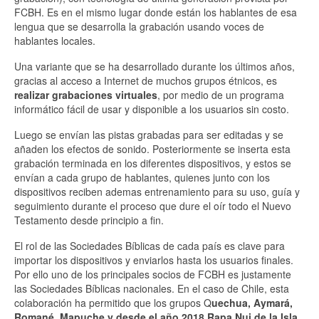
FCBH. Es en el mismo lugar donde están los hablantes de esa
lengua que se desarrolla la grabación usando voces de
hablantes locales.
Una variante que se ha desarrollado durante los últimos años,
gracias al acceso a Internet de muchos grupos étnicos, es
realizar grabaciones virtuales
, por medio de un programa
informático fácil de usar y disponible a los usuarios sin costo.
Luego se envían las pistas grabadas para ser editadas y se
añaden los efectos de sonido. Posteriormente se inserta esta
grabación terminada en los diferentes dispositivos, y estos se
envían a cada grupo de hablantes, quienes junto con los
dispositivos reciben ademas entrenamiento para su uso, guía y
seguimiento durante el proceso que dure el oír todo el Nuevo
Testamento desde principio a fin.
El rol de las Sociedades Bíblicas de cada país es clave para
importar los dispositivos y enviarlos hasta los usuarios finales.
Por ello uno de los principales socios de FCBH es justamente
las Sociedades Bíblicas nacionales. En el caso de Chile, esta
colaboración ha permitido que los grupos Q
uechua, Aymará,
Romané, Mapuche y desde el año 2018 Rapa Nui de la Isla