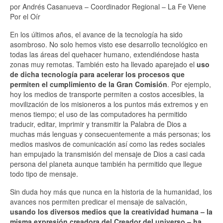
por Andrés Casanueva – Coordinador Regional – La Fe Viene
Por el Oír
En los últimos años, el avance de la tecnología ha sido
asombroso. No solo hemos visto ese desarrollo tecnológico en
todas las áreas del quehacer humano, extendiéndose hasta
zonas muy remotas. También esto ha llevado aparejado el
uso
de dicha tecnología para acelerar los procesos que
permiten el cumplimiento de la Gran Comisión
. Por ejemplo,
hoy los medios de transporte permiten a costos accesibles, la
movilización de los misioneros a los puntos más extremos y en
menos tiempo; el uso de las computadores ha permitido
traducir, editar, imprimir y transmitir la Palabra de Dios a
muchas más lenguas y consecuentemente a más personas; los
medios masivos de comunicación así como las redes sociales
han empujado la transmisión del mensaje de Dios a casi cada
persona del planeta aunque también ha permitido que llegue
todo tipo de mensaje.
Sin duda hoy más que nunca en la historia de la humanidad, los
avances nos permiten predicar el mensaje de salvación,
usando los diversos medios que la creatividad humana – la
misma expresión creadora del Creador del universo – ha