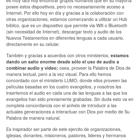
es muy fácil hoy encontrar grupos humanos que en su mayoría
posee estos dispositivos, pero no necesariamente acceso a
Internet. Por ello hoy en día y gracias a la colaboración con
otras organizaciones, estamos comenzando a utilizar un Hub
bíblico, que es un dispositivo que permite via Wifi o Bluetooth
(sin necesidad de Internet), descargar texto y audio de los
Nuevos Testamentos en diferentes lenguas a cada usuario,
directamente en su celular.
También y gracias a acuerdos con otros ministerios,
estamos
dando un salto enorme desde sólo el uso de audio a
combinar audio y video;
osea, proveer la Palabra de Dios de
manera textual, pero a la vez visual. Para ello hemos
concordado con el ministerio LUMO, donde ellos proveen las
películas basadas en los cuatro evangelios, y nosotros les
insertemos el audio en cada una de las lenguas a las que los
evangelios han sido previamente grabadas. Sin duda esto va en
completa concordancia con el anhelo de introducir a las
actuales generaciones a interactuar con Dios por medio de Su
Palabra de manera natural.
Es inspirador ser parte de este ejercito de organizaciones,
iglesias, donantes, misioneros, pastores, lideres y hermanos