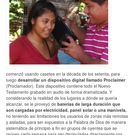
comenzó usando casetes en la década de los setenta, para
luego
desarrollar un dispositivo digital llamado Proclaimer
(Proclamador). Este dispositivo contiene todo el Nuevo
Testamento grabado en audio de forma dramatizada. Y
considerando la realidad de los lugares a dónde se quería
alcanzar, se le proveyó de
baterías de larga duración que
son cargadas por electricidad, panel solar o una manivela,
no teniendo así limitaciones los usuarios de zonas más remotas
y aisladas, para ser expuestos a la Palabra de Dios de manera
sistemática de principio a fin en grupos de oyentes que se
reúnen cada semana para ser discipulados directamente por