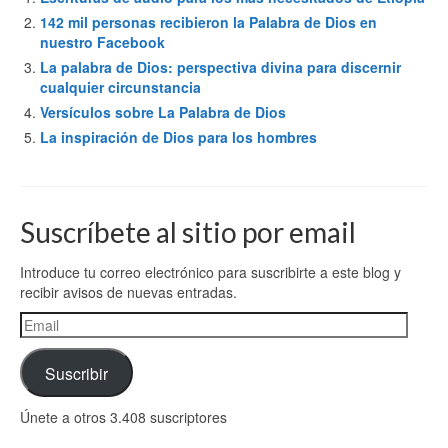
142 mil personas recibieron la Palabra de Dios en
nuestro Facebook
La palabra de Dios: perspectiva divina para discernir
cualquier circunstancia
Versículos sobre La Palabra de Dios
La inspiración de Dios para los hombres
Suscríbete al sitio por email
Introduce tu correo electrónico para suscribirte a este blog y
recibir avisos de nuevas entradas.
Email
Suscribir
Únete a otros 3.408 suscriptores