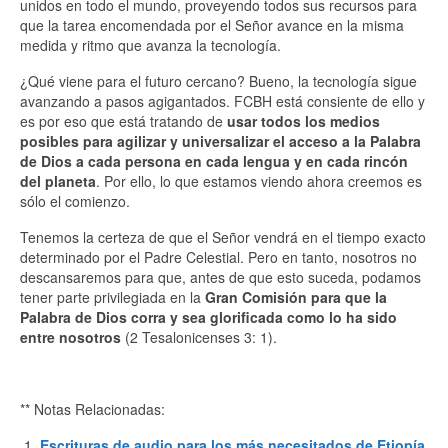
unidos en todo el mundo, proveyendo todos sus recursos para
que la tarea encomendada por el Señor avance en la misma
medida y ritmo que avanza la tecnología.
¿Qué viene para el futuro cercano? Bueno, la tecnología sigue
avanzando a pasos agigantados. FCBH está consiente de ello y
es por eso que está tratando de
usar todos los medios
posibles para agilizar y universalizar el acceso a la Palabra
de Dios a cada persona en cada lengua y en cada rincón
del planeta
. Por ello, lo que estamos viendo ahora creemos es
sólo el comienzo.
Tenemos la certeza de que el Señor vendrá en el tiempo exacto
determinado por el Padre Celestial. Pero en tanto, nosotros no
descansaremos para que, antes de que esto suceda, podamos
tener parte privilegiada en la
Gran Comisión para que la
Palabra de Dios corra y sea glorificada como lo ha sido
entre nosotros
(2 Tesalonicenses 3: 1).
** Notas Relacionadas:
Escrituras de audio para los más necesitados de Etiopía