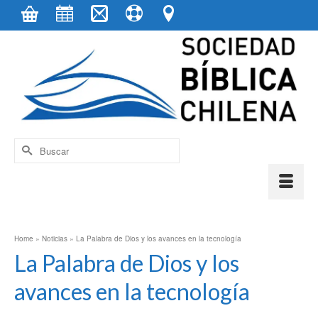
contenido
Buscar
por:
Home
»
Noticias
»
La Palabra de Dios y los avances en la tecnología
La Palabra de Dios y los
avances en la tecnología