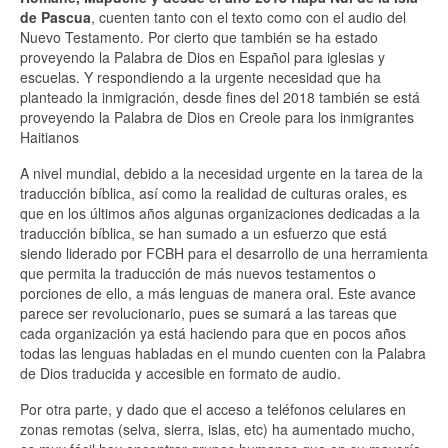
de Pascua
, cuenten tanto con el texto como con el audio del
Nuevo Testamento. Por cierto que también se ha estado
proveyendo la Palabra de Dios en Español para iglesias y
escuelas. Y respondiendo a la urgente necesidad que ha
planteado la inmigración, desde fines del 2018 también se está
proveyendo la Palabra de Dios en Creole para los inmigrantes
Haitianos
A nivel mundial, debido a la necesidad urgente en la tarea de la
traducción bíblica, así como la realidad de culturas orales, es
que en los últimos años algunas organizaciones dedicadas a la
traducción bíblica, se han sumado a un esfuerzo que está
siendo liderado por FCBH para el desarrollo de una herramienta
que permita la traducción de más nuevos testamentos o
porciones de ello, a más lenguas de manera oral. Este avance
parece ser revolucionario, pues se sumará a las tareas que
cada organización ya está haciendo para que en pocos años
todas las lenguas habladas en el mundo cuenten con la Palabra
de Dios traducida y accesible en formato de audio.
Por otra parte, y dado que el acceso a teléfonos celulares en
zonas remotas (selva, sierra, islas, etc) ha aumentado mucho,