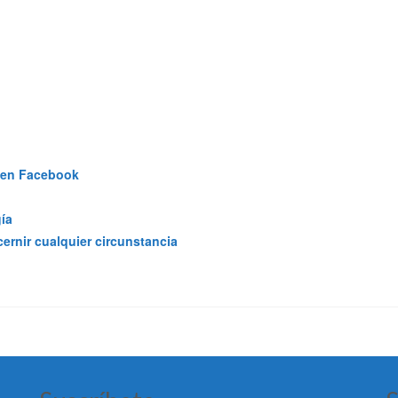
s en Facebook
gía
cernir cualquier circunstancia