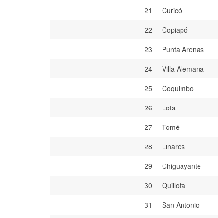
21
Curicó
22
Copiapó
23
Punta Arenas
24
Villa Alemana
25
Coquimbo
26
Lota
27
Tomé
28
Linares
29
Chiguayante
30
Quillota
31
San Antonio