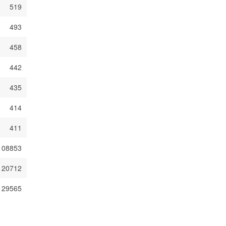
519
493
458
442
435
414
411
108853
20712
129565