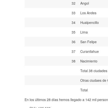
32
Angol
33
Los Andes
34
Hualpencillo
35
Lima
36
San Felipe
37
Curanilahue
38
Nacimiento
Total 38 ciudades
Otras ciudaes de 
Total
En los últimos 28 días hemos llegado a 142 mil person