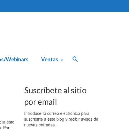
os/Webinars
Ventas
Suscríbete al sitio
por email
Introduce tu correo electrónico para
suscribirte a este blog y recibir avisos de
lia este
nuevas entradas.
o. Por