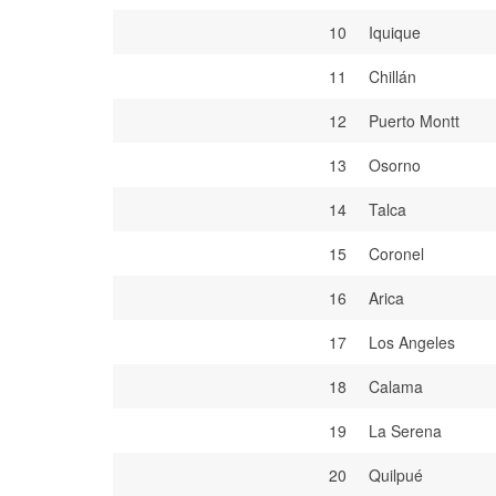
10
Iquique
11
Chillán
12
Puerto Montt
13
Osorno
14
Talca
15
Coronel
16
Arica
17
Los Angeles
18
Calama
19
La Serena
20
Quilpué