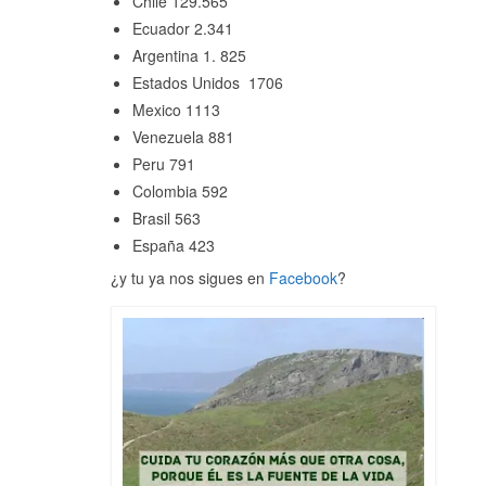
Chile 129.565
Ecuador 2.341
Argentina 1. 825
Estados Unidos 1706
Mexico 1113
Venezuela 881
Peru 791
Colombia 592
Brasil 563
España 423
¿y tu ya nos sigues en
Facebook
?