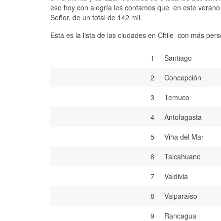
eso hoy con alegría les contamos que en este verano 
Señor, de un total de 142 mil.
Esta es la lista de las ciudades en Chile con más per
1
Santiago
2
Concepción
3
Temuco
4
Antofagasta
5
Viña del Mar
6
Talcahuano
7
Valdivia
8
Valparaíso
9
Rancagua