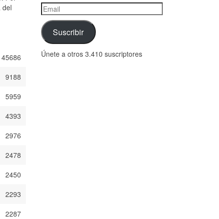
Email
 del
Suscribir
Únete a otros 3.410 suscriptores
45686
9188
5959
4393
2976
2478
2450
2293
2287