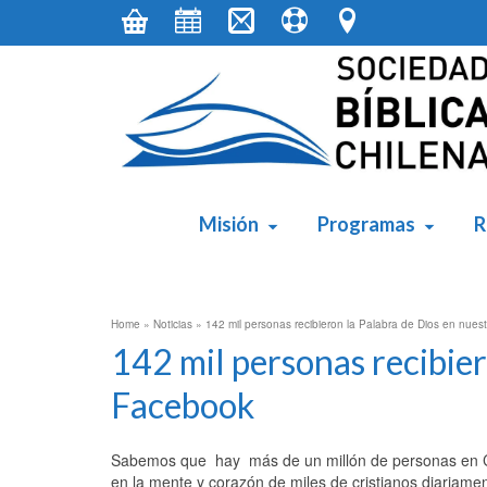
contenido
Misión
Programas
R
Home
»
Noticias
»
142 mil personas recibieron la Palabra de Dios en nue
142 mil personas recibier
Facebook
Sabemos que hay más de un millón de personas en Ch
en la mente y corazón de miles de cristianos diariame