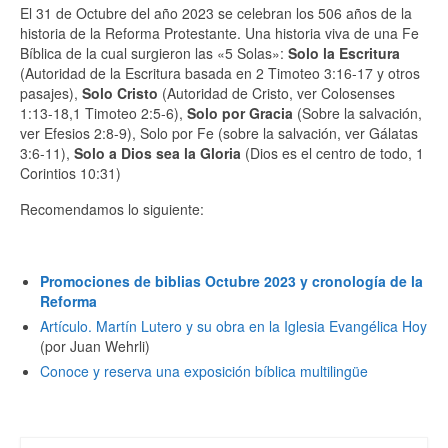
El 31 de Octubre del año 2023 se celebran los 506 años de la
historia de la Reforma Protestante. Una historia viva de una Fe
Bíblica de la cual surgieron las «5 Solas»:
Solo la Escritura
(Autoridad de la Escritura basada en 2 Timoteo 3:16-17 y otros
pasajes),
Solo Cristo
(Autoridad de Cristo, ver Colosenses
1:13-18,1 Timoteo 2:5-6),
Solo por Gracia
(Sobre la salvación,
ver Efesios 2:8-9), Solo por Fe (sobre la salvación, ver Gálatas
3:6-11),
Solo a Dios sea la Gloria
(Dios es el centro de todo, 1
Corintios 10:31)
Recomendamos lo siguiente:
Promociones de biblias Octubre 2023 y cronología de la
Reforma
Artículo. Martín Lutero y su obra en la Iglesia Evangélica Hoy
(por Juan Wehrli)
Conoce y reserva una exposición bíblica multilingüe