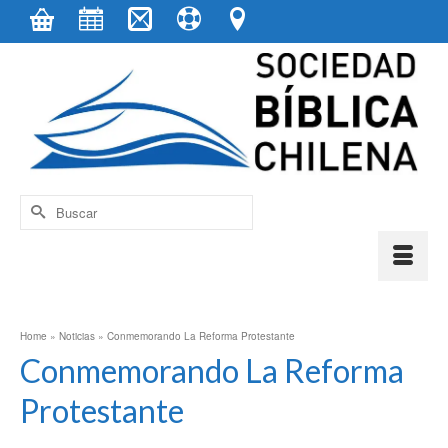
contenido
Buscar
por:
Home
»
Noticias
»
Conmemorando La Reforma Protestante
Conmemorando La Reforma
Protestante