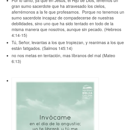
Por lo tanto, ya que en Jesús, el Hijo de Dios, tenemos un
gran sumo sacerdote que ha atravesado los cielos,
aferrémonos a la fe que profesamos. Porque no tenemos un
sumo sacerdote incapaz de compadecerse de nuestras
debilidades, sino uno que ha sido tentado en todo de la
misma manera que nosotros, aunque sin pecado. (Hebreos
4:14-15)
Tú, Señor, levantas a los que tropiezan, y reanimas a los que
están fatigados. (Salmos 145:14)
no nos metas en tentación, mas líbranos del mal (Mateo
6:13)