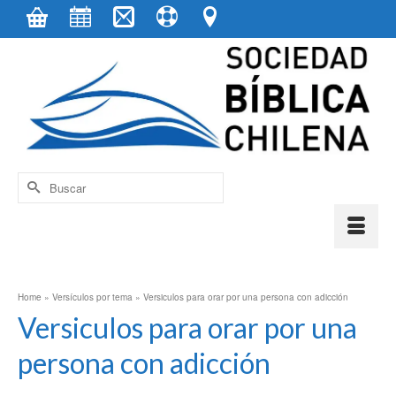
contenido
Buscar
por:
Home
»
Versículos por tema
»
Versiculos para orar por una persona con adicción
Versiculos para orar por una
persona con adicción