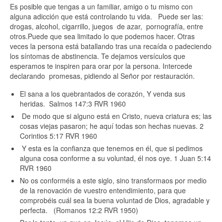
Es posible que tengas a un familiar, amigo o tu mismo con
alguna adicción que está controlando tu vida. Puede ser las:
drogas, alcohol, cigarrillo, juegos de azar, pornografía, entre
otros.Puede que sea limitado lo que podemos hacer. Otras
veces la persona está batallando tras una recaída o padeciendo
los síntomas de abstinencia. Te dejamos versículos que
esperamos te inspiren para orar por la persona. Intercede
declarando promesas, pidiendo al Señor por restauración.
El sana a los quebrantados de corazón,
Y venda sus
heridas. Salmos 147:3 RVR 1960
De modo que si alguno está en Cristo, nueva criatura es; las
cosas viejas pasaron; he aquí todas son hechas nuevas. 2
Corintios 5:17 RVR 1960
Y esta es la confianza que tenemos en él, que si pedimos
alguna cosa conforme a su voluntad, él nos oye. 1 Juan 5:14
RVR 1960
No os conforméis a este siglo, sino transformaos por medio
de la renovación de vuestro entendimiento, para que
comprobéis cuál sea la buena voluntad de Dios, agradable y
perfecta. (Romanos 12:2 RVR 1950)