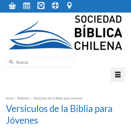
contenido
Buscar
por:
Home
»
Reflexión
»
Versículos de la Biblia para Jóvenes
Versículos de la Biblia para
Jóvenes