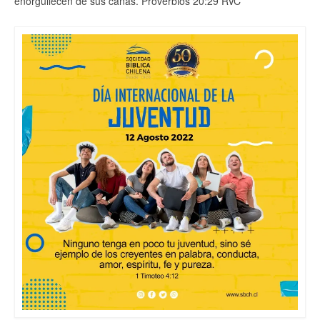
enorgullecen de sus canas. Proverbios 20:29 RVC