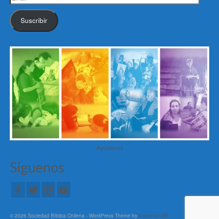
Suscribir
Ayúdanos
Síguenos
© 2026 Sociedad Bíblica Chilena - WordPress Theme by
Kadence WP