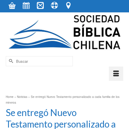
contenido
Buscar
por:
Home
»
Noticias
»
Se entregó Nuevo Testamento personalizado a cada familia de los
mineros
Se entregó Nuevo
Testamento personalizado a