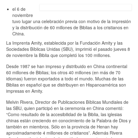
el 6 de
noviembre
tuvo lugar una celebración previa con motivo de la impresión
y la distribución de 60 millones de Biblias a los cristianos en
China.
La Imprenta Amity, establecida por la Fundación Amity y las
Sociedades Bíblicas Unidas (SBU), imprimió el pasado jueves 8
de noviembre la Biblia que completó los 100 millones.
Desde 1987 se han impreso y distribuido en China continental
60 millones de Biblias; los otros 40 millones (en más de 70
idiomas) fueron exportados a todo el mundo. Muchas de las
Biblias en español que se distribuyen en Hispanoamérica son
impresas en Amity.
Melvin Rivera, Director de Publicaciones Bíblicas Mundiales de
las SBU, quien participó en la ceremonia en China comentó:
“Como resultado de la accesibilidad de la Biblia, las iglesias
chinas están creciendo en conocimiento de la Palabra de Dios y
también en miembros. Sólo en la provincia de Henan hay
aproximadamente 4 millones de cristianos”. Además Rivera