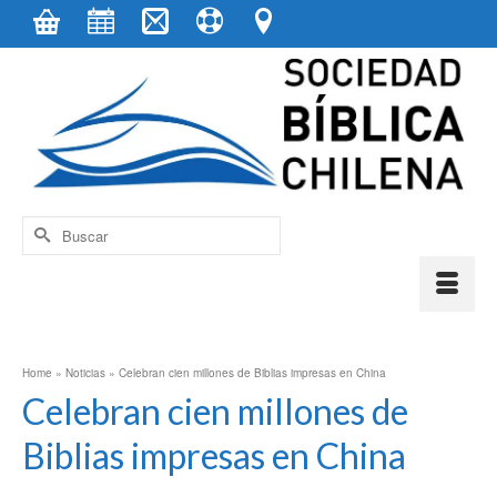
contenido
Buscar
por:
Home
»
Noticias
»
Celebran cien millones de Biblias impresas en China
Celebran cien millones de
Biblias impresas en China