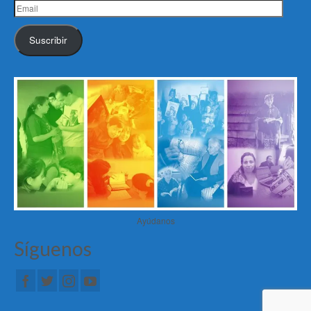
Email
Suscribir
Ayúdanos
Síguenos