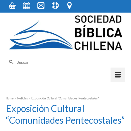
contenido
Buscar
por:
Home
»
Noticias
»
Exposición Cultural “Comunidades Pentecostales”
Exposición Cultural
“Comunidades Pentecostales”