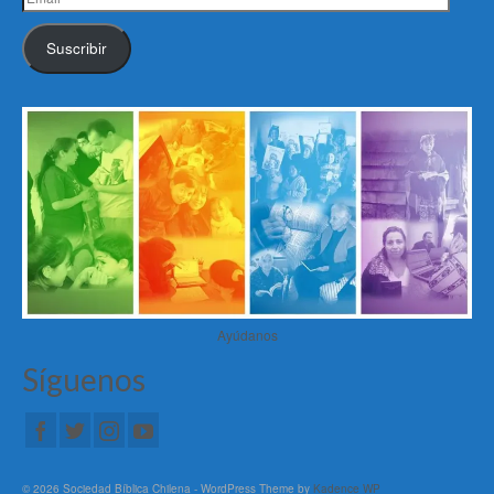
Suscribir
Ayúdanos
Síguenos
© 2026 Sociedad Bíblica Chilena - WordPress Theme by
Kadence WP