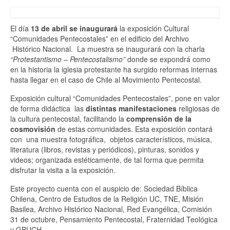
El día
13 de abril se inaugurará
la exposición Cultural
“Comunidades Pentecostales” en el edificio del Archivo
Histórico Nacional. La muestra se inaugurará con la charla
“Protestantismo – Pentecostalismo”
donde se expondrá como
en la historia la iglesia protestante ha surgido reformas internas
hasta llegar en el caso de Chile al Movimiento Pentecostal.
Exposición cultural “Comunidades Pentecostales”, pone en valor
de forma didáctica las
distintas manifestaciones
religiosas de
la cultura pentecostal, facilitando la
comprensión de la
cosmovisión
de estas comunidades. Esta exposición contará
con una muestra fotográfica, objetos característicos, música,
literatura (libros, revistas y periódicos), pinturas, sonidos y
videos; organizada estéticamente, de tal forma que permita
disfrutar la visita a la exposición.
Este proyecto cuenta con el auspicio de: Sociedad Bíblica
Chilena, Centro de Estudios de la Religión UC, TNE, Misión
Basilea, Archivo Histórico Nacional, Red Evangélica, Comisión
31 de octubre, Pensamiento Pentecostal, Fraternidad Teológica
y GBUCH.