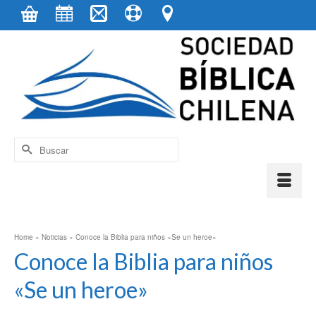
contenido
Buscar
por:
Home
»
Noticias
»
Conoce la Biblia para niños «Se un heroe»
Conoce la Biblia para niños
«Se un heroe»