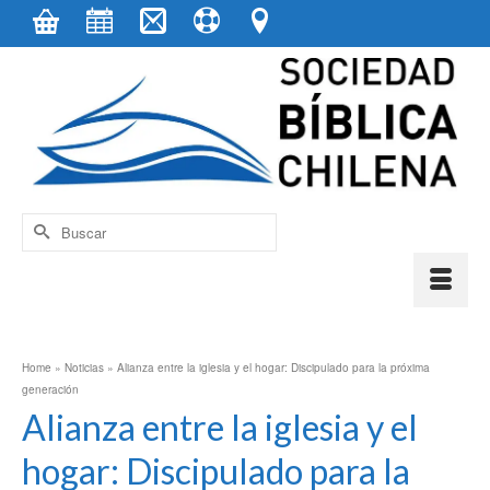
contenido
Buscar
por:
Home
»
Noticias
»
Alianza entre la iglesia y el hogar: Discipulado para la próxima
generación
Alianza entre la iglesia y el
hogar: Discipulado para la