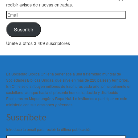
recibir avisos de nuevas entradas.
Email
Suscribir
Únete a otros 3.409 suscriptores
La Sociedad Bíblica Chilena pertenece a una fraternidad mundial de
Sociedades Bíblicas Unidas, que sirve en más de 220 países y territorios.
En Chile se distribuyen millones de Escrituras cada año, principalmente en
castellano, aunque hasta el presente hemos traducido y distribuido
Escrituras en Mapudungún y Rapa Nui. Le invitamos a participar en este
ministerio con sus oraciones y ofrendas.
Suscríbete
Introduce tu email para recibir la última publicación