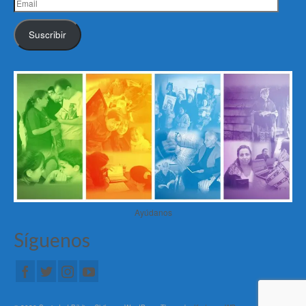
Email
Suscribir
Ayúdanos
Síguenos